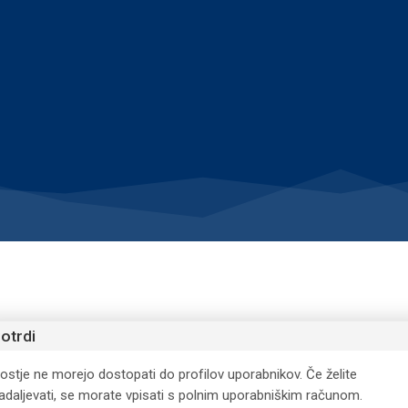
otrdi
ostje ne morejo dostopati do profilov uporabnikov. Če želite
adaljevati, se morate vpisati s polnim uporabniškim računom.