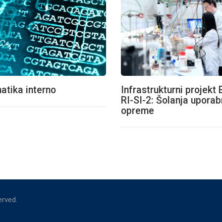
Infrastrukturni projekt 
atika interno
RI-SI-2: Šolanja uporab
opreme
served.