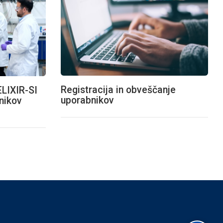
Registracija in obveščanje
ELIXIR-SI
uporabnikov
nikov